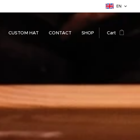
EN
CUSTOM HAT
CONTACT
SHOP
Cart